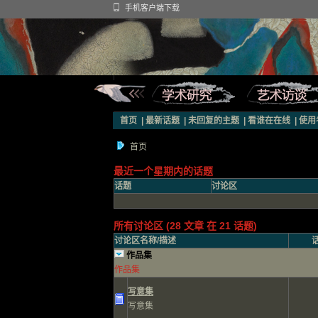
手机客户端下载
首页
|
最新话题
|
未回复的主题
|
看谁在在线
|
使用
首页
最近一个星期内的话题
话题
讨论区
所有讨论区 (28 文章 在 21 话题)
讨论区名称/描述
作品集
作品集
写意集
写意集