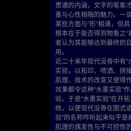
贯通的内涵，文字的笔象才
墨与心性相融的魅力。一谈
某些方面与“形”相通，但
根本在于能否得到物象之“
者认为其能够达到最终的
用。
近二十来年现代没骨中有“
实验，以拓印、喷洒、拼
肌理、技术的改变又使得
效果都令这种“水墨实验”
验。于是“水墨实
验”在开
统，以便现代没骨在图式语
验”的名称咋听起来似乎是
肌理的偶发性与不可控性