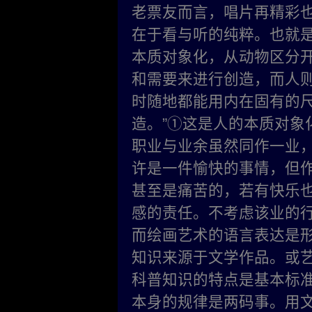
老票友而言，唱片再精彩
在于看与听的纯粹。也就
本质对象化，从动物区分开
和需要来进行创造，而人
时随地都能用内在固有的
造。”①这是人的本质对象
职业与业余虽然同作一业
许是一件愉快的事情，但
甚至是痛苦的，若有快乐
感的责任。不考虑该业的
而绘画艺术的语言表达是
知识来源于文学作品。或
科普知识的特点是基本标
本身的规律是两码事。用