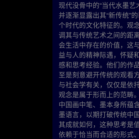
现代没骨中的“当代水墨艺
并逐渐显露出其“新传统”
个时代的文化特征的。观
调其与传统艺术之间的距
会生活中存在的价值，这
益与人的精神际遇，怀疑
感和思考经验。他们的作
至是刻意避开传统的观看
与社会学有关，仅仅是依托
观念是属于形而上的范畴
中国画中笔、墨本身所蕴
墨语言，以期打破传统中
其成就如何，这种思考是
依赖于恰当而合适的形
式