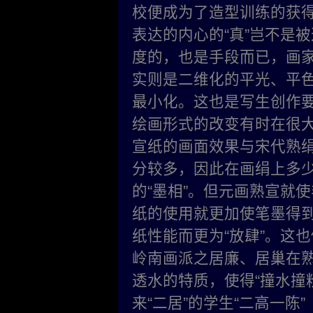
校便成为了造型训练的获
表达的内心的“真”岂不是
度的，也是手段而已，画
实则是二维化的平光、平
最小化。这也是写生创作
绘画形式的改变有时在很
宣纸的画面效果与宋代熟
分较多，因此在画绢上多
的“墨相”。但元画熟宣就
纸的使用就更加使笔墨得
纸性能而更为“放肆”。这
岭南画派之居廉、居巢在
透水的特质，使得“撞水撞
来“二居”的学生“二高一