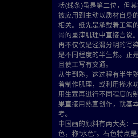
状(线条)虽是第二位，但
被应用到主动以质材自身
相关。纸先是承载着工笔
骨的墨渖肌理中直接言说
再不仅仅是泾渭分明的写
是不同程度的半生熟。正
且使工写有交通。
从生到熟，这过程有半生
着制作肌理，或利用掺水
用生宣再进行不同程度的熟
果直接用熟宣创作，就基
考。
中国画的颜料有两大类：一
色，称“水色”。石色特点