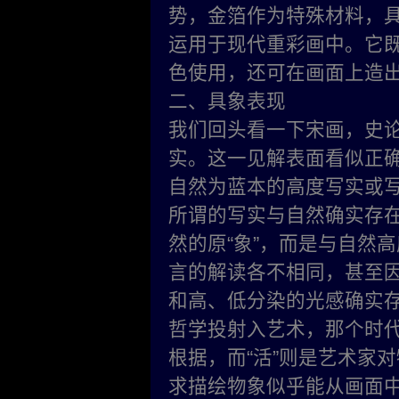
势，金箔作为特殊材料，
运用于现代重彩画中。它
色使用，还可在画面上造
二、具象表现
我们回头看一下宋画，史
实。这一见解表面看似正
自然为蓝本的高度写实或
所谓的写实与自然确实存在
然的原“象”，而是与自然
言的解读各不相同，甚至
和高、低分染的光感确实
哲学投射入艺术，那个时代的
根据，而“活”则是艺术家
求描绘物象似乎能从画面