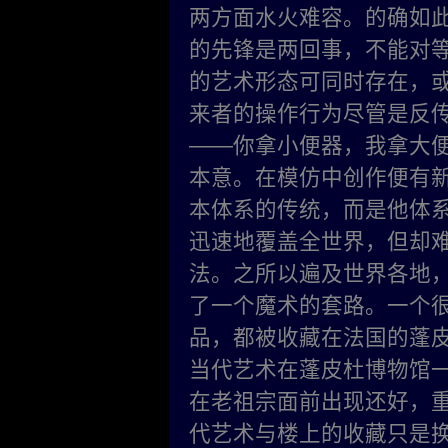
两方面水火难容。的确如
的先锋是两回事，不能对
的艺术形态可同时存在，
来者的操作行为尽管是反传
——你拿小便器，我拿大
本意。在模仿中创作便有
本体系的传统，而是他体
迅速地覆盖全世界，但却
法。之所以遍及世界各地
了一个魔术的套路。一个
品，都被收藏在法国的蓬
当代艺术在蓬皮杜博物馆
在老祖宗面前出现还好，
代艺术与楼上的收藏只是