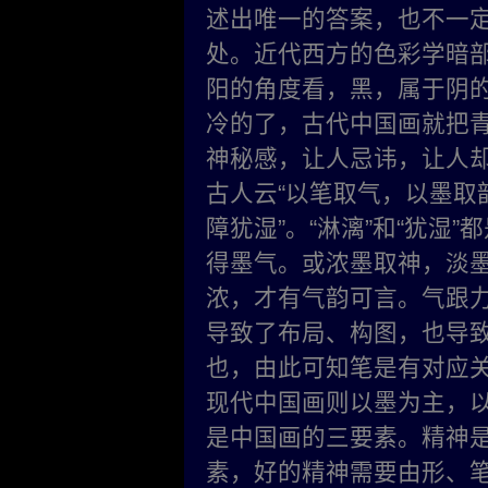
述出唯一的答案，也不一
处。近代西方的色彩学暗
阳的角度看，黑，属于阴
冷的了，古代中国画就把
神秘感，让人忌讳，让人
古人云“以笔取气，以墨取
障犹湿”。“淋漓”和“犹湿
得墨气。或浓墨取神，淡
浓，才有气韵可言。气跟
导致了布局、
构图，也导
也，由此可知笔是有对应
现代中国画则以墨为主，
是中国画的三要素。精神
素，好的精神需要由形、