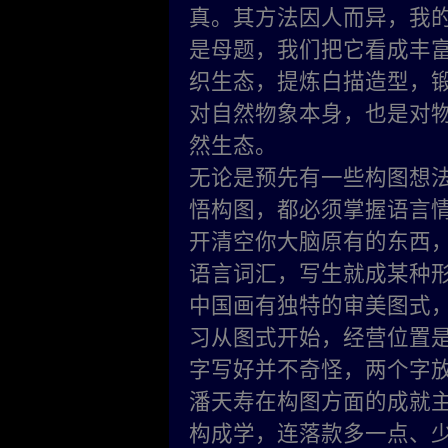
真。其方法因人而异，我的
是母题，我们把它看成丰
织生态，提炼白描造型，
对自然物象本身，也是对
然生态。
无论是预先有一些构图想
悟构图，都必须掌握语言
开清空你大脑原有的东西
语言词汇，写生就成某种
中国画有独特的审美图式
习从图式开始，经营位置
字写好并不奇怪，两个字
潘天寿在构图方面的成就
构成学，连落款多一点、