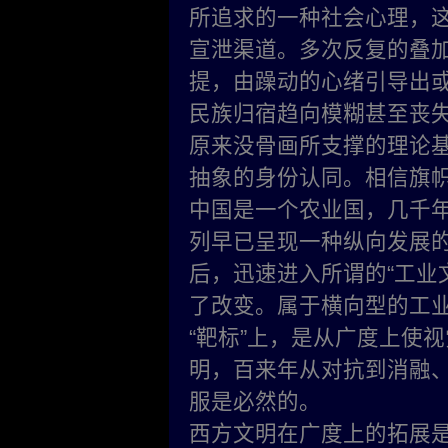
所追求的一种社会心理，
宣泄渠道。多次反复的叠
提，由躁动的心绪引导出
民族归宿趋向模糊甚至丧失
原来没骨画所支撑的理论基
抽象的身份认同。相信旗
中国是一个农业国，几千
列早已呈现一种纵向发展
后，迅速进入所谓的“工业
了改变。属于横向型的工
“靶标”上，是从广度上使
明，百来年从对抗到消融
服是必然的。
西方文明在广度上的拓展