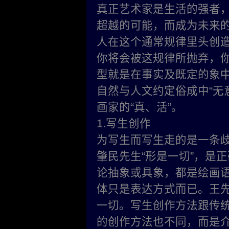
真正艺术家是生活的强者
超越的可能，而成为未来
人在这个通常规律里头创
你将会被这规律所抛弃，
型就是在事实及既定的象中
自然与人文约定俗成中“无
画家的“真、活”。
1.写生创作
为写生而写生走的是一条
肇民先生“形是一切”，是
论抽象或具象，都是绘画
体只是表达方式而已。王
一切。写生创作方法跟传统
的创作方法也不同，而是