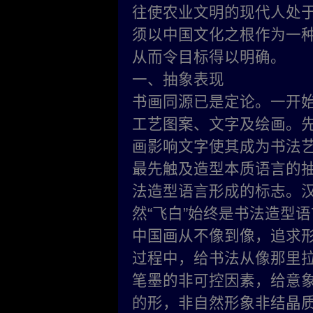
往使农业文明的现代人处
须以中国文化之根作为一
从而令目标得以明确。
一、抽象表现
书画同源已是定论。一开
工艺图案、文字及绘画。
画影响文字使其成为书法
最先触及造型本质语言的抽
法造型语言形成的标志。汉
然“飞白”始终是书法造型
中国画从不像到像，追求
过程中，给书法从像那里
笔墨的非可控因素，给意
的形，非自然形象非结晶