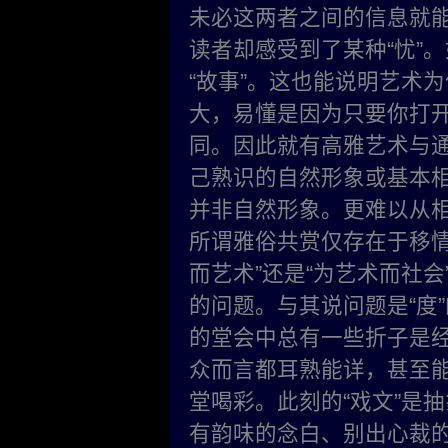
未必这两者之间的信息就能
读者却感受到了某种“忧”
“故事”。这也能说明艺术
大，易懂是因为只要你打
同。因此就有高雅艺术与通
己熟识的自然形象或基本相
并非自然形象。更难以从
所谓雅俗共赏仅存在于移情
而艺术”还是“为艺术而社会
的问题。与其说问题是“度
的堂会中总有一些折子是
众而言都耳熟能详，甚至
堂喝彩。此刻的“戏文”是
有韵味的念白、别出心裁