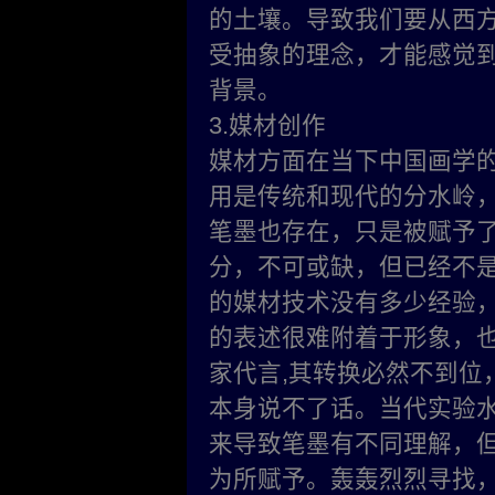
的土壤。导致我们要从西
受抽象的理念，才能感觉
背景。
3.媒材创作
媒材方面在当下中国画学
用是传统和现代的分水岭
笔墨也存在，只是被赋予
分，不可或缺，但已经不
的媒材技术没有多少经验
的表述很难附着于形象，也
家代言,其转换必然不到位
本身说不了话。当代实验
来导致笔墨有不同理解，
为所赋予。轰轰烈烈寻找，