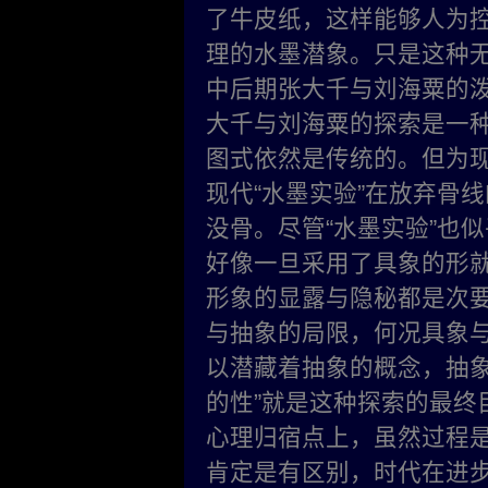
了牛皮纸，这样能够人为
理的水墨潜象。只是这种无
中后期张大千与刘海粟的
大千与刘海粟的探索是一
图式依然是传统的。但为
现代“水墨实验”在放弃骨
没骨。尽管“水墨实验”也
好像一旦采用了具象的形
形象的显露与隐秘都是次要
与抽象的局限，何况具象
以潜藏着抽象的概念，抽象
的性”就是这种探索的最终
心理归宿点上，虽然过程
肯定是有区别，时代在进