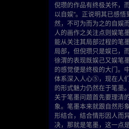
倪瓒的作品有终极关怀，而
以自娱”。正说明其已感悟
然，不可为而为之的自娱
人的画作之关注点则娱笔
能从关注其局部过程的笔
局部，但倪瓒只是娱已，
徐渭的表现既娱己又娱笔
的感觉便是终极的大门。
体系深入人心⑤，现在人
的形式魅力仍然在于笔墨
关于笔墨问题首先要理清的
象。笔墨本来就跟自然形
形结合，结合情形因人而
决，那就是笔墨，这一点