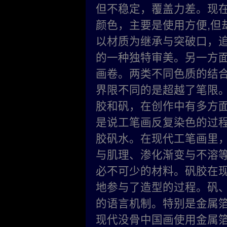
但不稳定，覆盖力差。现
颜色，主要是使用方便,但
以材质为继承与突破口，
的一种独特审美。另一方面
画卷。两类不同色质的结
界限不同的是超越了笔限
胶和矾，在创作中有多方
是说工笔画反复染色的过
胶矾水。在现代工笔画里
与肌理、渗化渐变与不溶
必不可少的材料。矾胶在
地参与了造型的过程。矾
的语言机制。特别是金属
现代没骨中国画使用金属