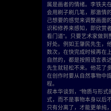
属是画者的情绪。李铁夫
会用刷子刷几笔，那激情
己想要的感觉来调整画面
识和修养来感知，即欣赏者
看门道”。只要艺术家做到
好处。例如王肇民先生，
数次，在快完成时候再在
自然的，都是按照语言表
先生就轻松不来。他花了
在创作时要从自然事物中
程。
叔本华谈到，“物质与形式
式，而不是事物本身以后
只有分离了，才能更单纯