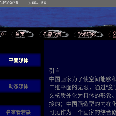
手机客户端下载
网站二维码
平面媒体
引言
中国画家为了使空间能够
动态媒体
二维平面的无限，通过“意
文核质外化为具体的形象
接的；中国画造型的内在
可见作为一个画家的综合
名家看若熹