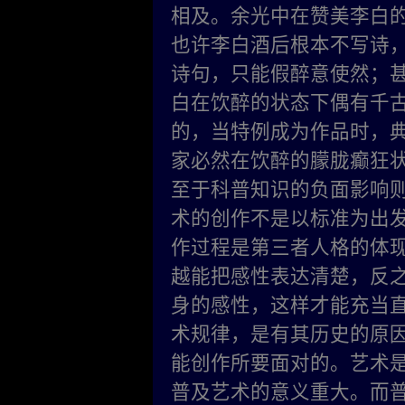
相及。余光中在赞美李白的
也许李白酒后根本不写诗
诗句，只能假醉意使然；
白在饮醉的状态下偶有千
的，当特例成为作品时，
家必然在饮醉的朦胧癫狂
至于科普知识的负面影响
术的创作不是以标准为出
作过程是第三者人格的体现，
越能把感性表达清楚，反
身的感性，这样才能充当
术规律，是有其历史的原
能创作所要面对的。艺术
普及艺术的意义重大。而