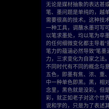
无论是媒材抽象的表达甚
笔、墨问题是单纯的，越
需要很高的技术。这种技
一种工具，调蘸水墨可写可
以笔求墨处，均以笔为卒墨
的任何细微变化都主导着“墨
笔力的蕴涵必
然导致“笔墨
力，三求变化为自家之法
不同时代有不同的概念与
五色，即墨有焦、浓、重
中一种单色即黑。黑，相对
念里，黑色就是没彩。但
彩，就正如老子对这个世
说和学的，只是为了表述