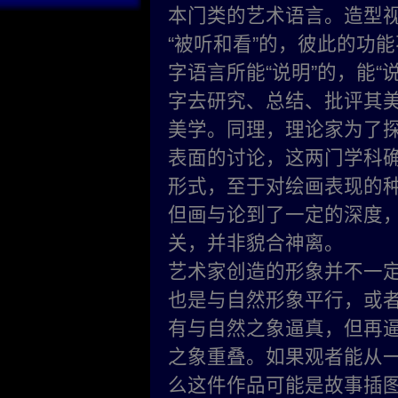
本门类的艺术语言。造型视
“被听和看”的，彼此的功
字语言所能“说明”的，能
字去研究、总结、批评其
美学。同理，理论家为了
表面的讨论，这两门学科
形式，至于对绘画表现的
但画与论到了一定的深度
关，并非貌合神离。
艺术家创造的形象并不一
也是与自然形象平行，或者
有与自然之象逼真，但再
之象重叠。如果观者能从一
么这件作品可能是故事插图