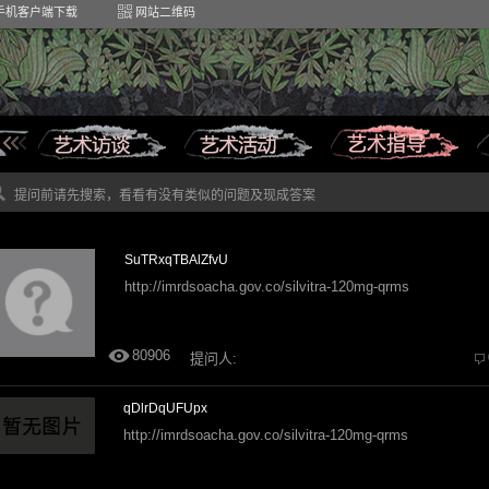
手机客户端下载
网站二维码
提问前请先搜索，看看有没有类似的问题及现成答案
SuTRxqTBAlZfvU
http://imrdsoacha.gov.co/silvitra-120mg-qrms
80906
提问人:
qDlrDqUFUpx
http://imrdsoacha.gov.co/silvitra-120mg-qrms