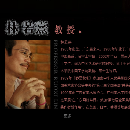
林若熹
1963年出生，广东惠来人。1988年毕业于
中国画系，获学士学位；2002年毕业于暨南
士学位。现为中国艺术研究院教授、博士生导
术学院中国画学院教授、硕士生导师。
1989年《春夏秋冬》参加由中华人民共和国
国美术家协会等主办的
“第七届全国美展
”并获
1990年由广东省美术家协会、广州美术学院
熹画展
”在广东画院举行。参加
“第七届全国美
奖作者新作展
”，在美国、日本、香港等地展
---更多
1990-1996年白描画创作研究第一阶段。
1991年 由湖北美术家协会、广东美术家协